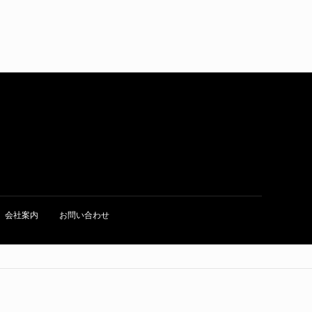
会社案内
お問い合わせ