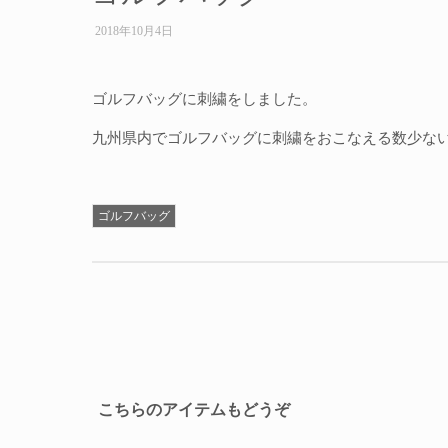
2018年10月4日
ゴルフバッグに刺繍をしました。
九州県内でゴルフバッグに刺繍をおこなえる数少な
ゴルフバッグ
こちらのアイテムもどうぞ