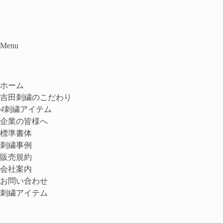
Menu
ホーム
吉田刺繍のこだわり
4
刺繍アイテム
企業の皆様へ
標準書体
刺繍事例
販売規約
会社案内
お問い合わせ
刺繍アイテム