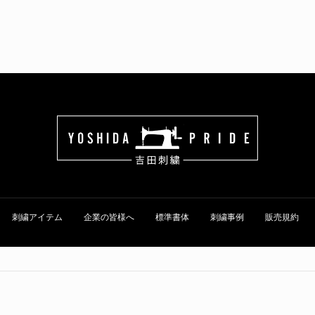
刺繍アイテム
企業の皆様へ
標準書体
刺繍事例
販売規約