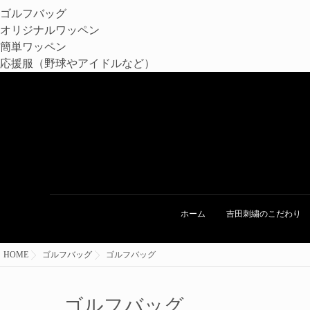
ゴルフバッグ
オリジナルワッペン
簡単ワッペン
応援服（野球やアイドルなど）
ホーム
吉田刺繍のこだわり
HOME
ゴルフバッグ
ゴルフバッグ
ゴルフバッグ