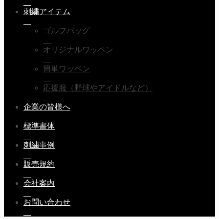
刺繍アイテム
ゴルフバッグ
オリジナルワッペン
簡単ワッペン
応援服（野球やアイドルなど）
企業の皆様へ
標準書体
刺繍事例
販売規約
会社案内
お問い合わせ