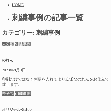
HOME
刺繍事例の記事一覧
カテゴリー:
刺繍事例
未分類
刺繍事例
のれん
2023年8月9日
印刷だけではなく刺繍を入れてより立派なのれんをお仕立て
致します。
未分類
刺繍事例
オリジナルタオル