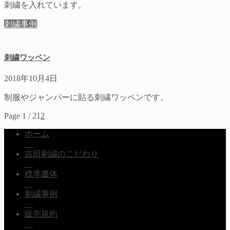
刺繍を入れています。
刺繍事例
刺繍ワッペン
2018年10月4日
制服やジャンパーに貼る刺繍ワッペンです。
Page 1 / 2
1
2
ホーム
吉田刺繍のこだわり
標準書体
刺繍事例
販売規約