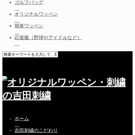
ゴルフバッグ
オリジナルワッペン
簡単ワッペン
応援服（野球やアイドルなど）
ホーム
吉田刺繍のこだわり