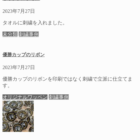
2023年7月27日
タオルに刺繍を入れました。
未分類
刺繍事例
優勝カップのリボン
2023年7月27日
優勝カップのリボンを印刷ではなく刺繍で立派に仕立てま
す。
オリジナルワッペン
刺繍事例