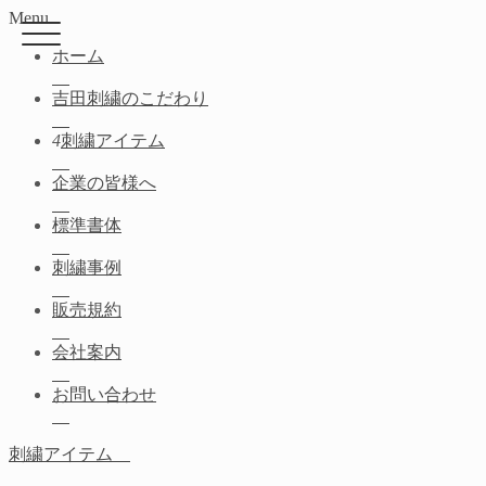
Menu
ホーム
吉田刺繍のこだわり
4
刺繍アイテム
企業の皆様へ
標準書体
刺繍事例
販売規約
会社案内
お問い合わせ
刺繍アイテム