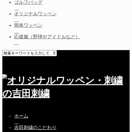
ゴルフバッグ
オリジナルワッペン
簡単ワッペン
応援服（野球やアイドルなど）
ホーム
吉田刺繍のこだわり