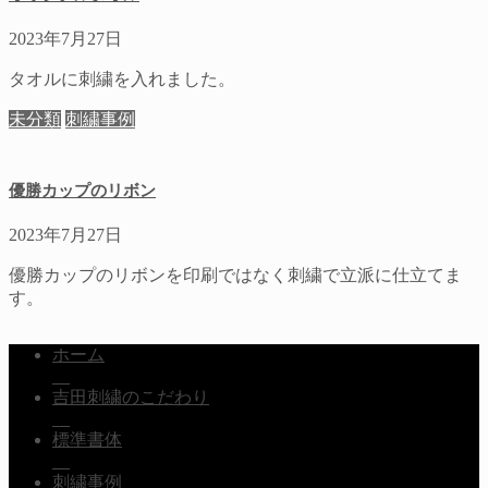
2023年7月27日
タオルに刺繍を入れました。
未分類
刺繍事例
優勝カップのリボン
2023年7月27日
優勝カップのリボンを印刷ではなく刺繍で立派に仕立てま
す。
ホーム
吉田刺繍のこだわり
標準書体
刺繍事例