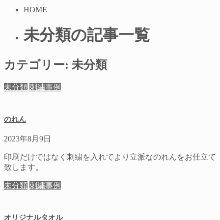
HOME
未分類の記事一覧
カテゴリー:
未分類
未分類
刺繍事例
のれん
2023年8月9日
印刷だけではなく刺繍を入れてより立派なのれんをお仕立て
致します。
未分類
刺繍事例
オリジナルタオル