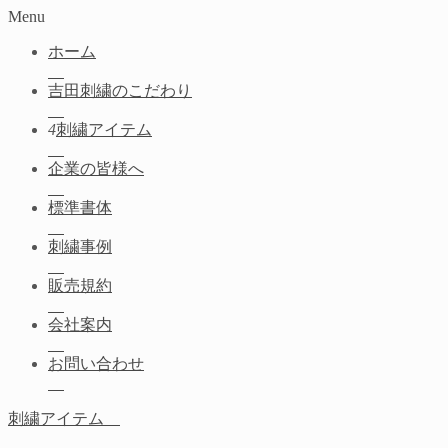
Menu
ホーム
吉田刺繍のこだわり
4
刺繍アイテム
企業の皆様へ
標準書体
刺繍事例
販売規約
会社案内
お問い合わせ
刺繍アイテム